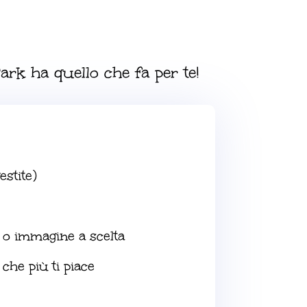
ark ha quello che fa per te!
estite)
 o immagine a scelta
 che più ti piace