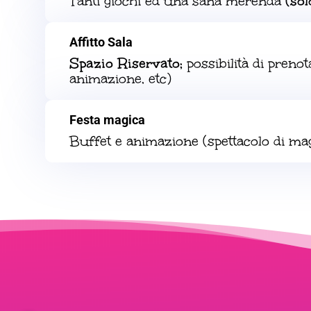
Tanti giochi ed una sana merenda
(so
Affitto Sala
Spazio Riservato;
possibilità di prenot
animazione, etc)
Festa magica
Buffet e animazione (spettacolo di mag