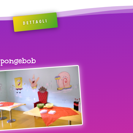
DETTAGLI
pongebob