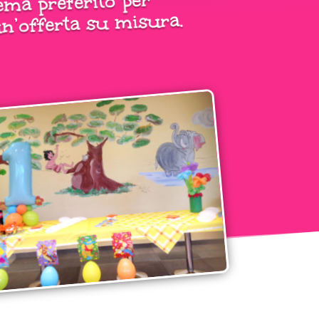
ema preferito per
n’offerta su misura.