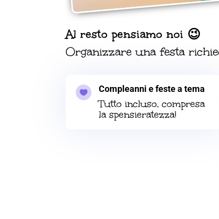
Al resto pensiamo noi 😉
Organizzare una festa richied
Compleanni e feste a tema

Tutto incluso, compresa
la spensieratezza!