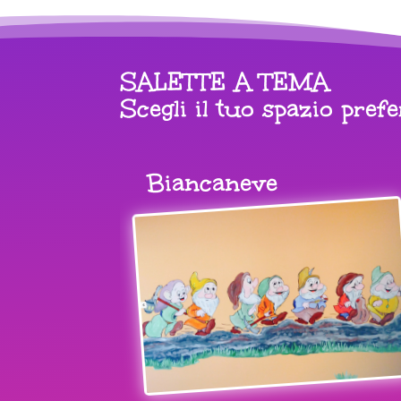
SALETTE A TEMA
Scegli il tuo spazio prefe
Biancaneve