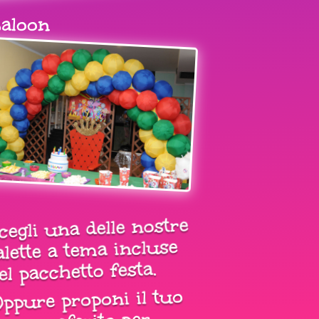
aloon
cegli una delle nostre
alette a tema incluse
el pacchetto festa.
ppure proponi il tuo