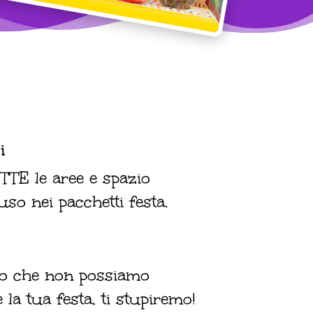
i
TE le aree e spazio
uso nei pacchetti festa.
rio che non possiamo
la tua festa, ti stupiremo!