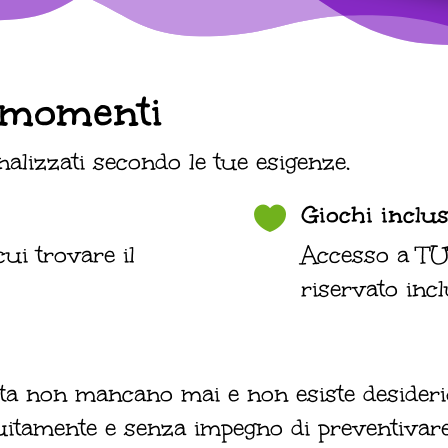
i momenti
alizzati secondo le tue esigenze.
Giochi inclus

ui trovare il
Accesso a TUT
riservato incl
esta non mancano mai e non esiste deside
uitamente e senza impegno di preventivare 