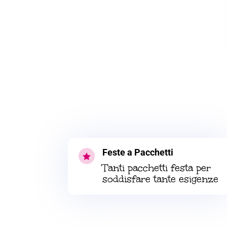
Feste a Pacchetti

Tanti pacchetti festa per
soddisfare tante esigenze