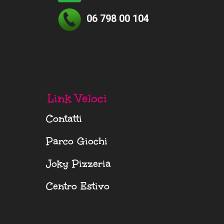
06 798 00 104
Link Veloci
Contatti
Parco Giochi
Joky Pizzeria
Centro Estivo