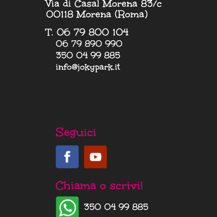
Via di Casal Morena 83/c
00118 Morena (Roma)
T. 06 79 800 104
06 79 890 990
350 04 99 885
info@jokypark.it
Seguici
Chiama o scrivi!
350 04 99 885